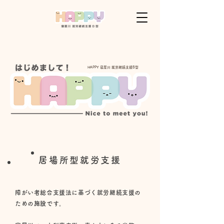
HAPPY 寝屋川 就労継続支援B型
居場所型就労支援
障がい者総合支援法に基づく就労継続支援の
ための施設です。