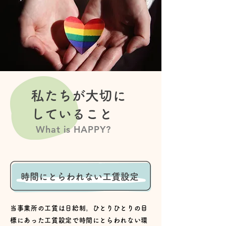
私たちが大切に
していること
What is HAPPY?
時間にとらわれない工賃設定
当事業所の工賃は日給制。ひとりひとりの目
標にあった
工賃設定で
時間にとらわれない環