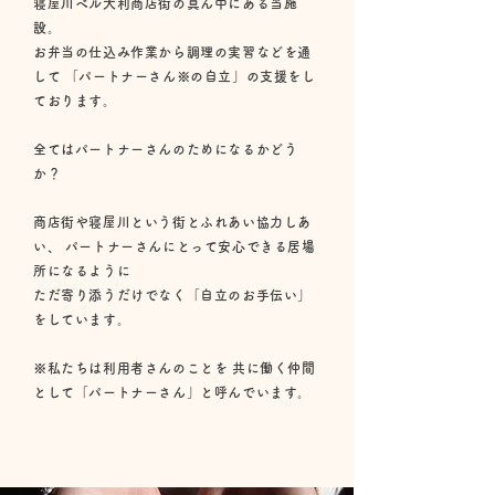
寝屋川ベル大利商店街の真ん中にある当施
設。
お弁当の仕込み作業から調理の実習などを通
して 「パートナーさん※の自立」の支援をし
ております。
全てはパートナーさんのためになるかどう
か？
商店街や寝屋川という街とふれあい協力しあ
い、 パートナーさんにとって安心できる居場
所になるように
ただ寄り添うだけでなく「自立のお手伝い」
をしています。
※私たちは利用者さんのことを 共に働く仲間
として「パートナーさん」と呼んでいます。